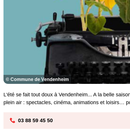
© Commune de Vendenheim
L'été se fait tout doux à Vendenheim... A la belle sa
plein air : spectacles, cinéma, animations et loisirs… pou
03 88 59 45 50