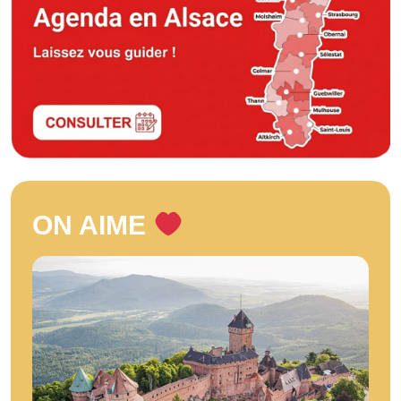
ON AIME