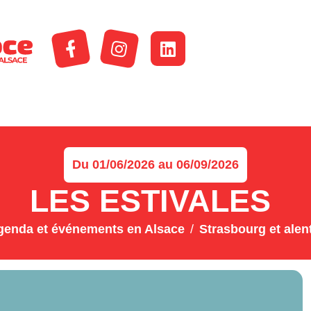
Du 01/06/2026 au 06/09/2026
LES ESTIVALES
genda et événements en Alsace
Strasbourg et alen