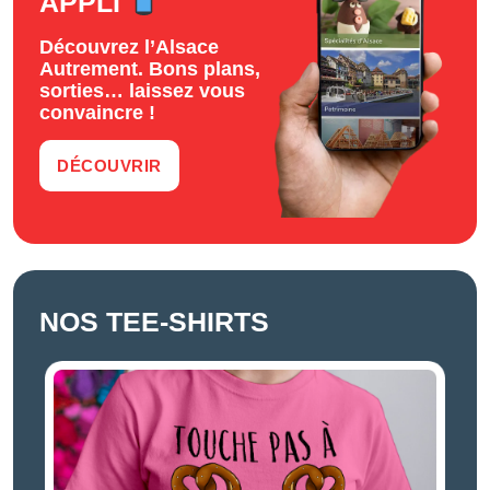
APPLI
Découvrez l’Alsace
Autrement. Bons plans,
sorties… laissez vous
convaincre !
DÉCOUVRIR
NOS TEE-SHIRTS