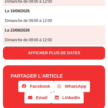
Jours
Dimanche de 09:00 à 12:00
Horaires
Le 16/08/2026
Dimanche de 09:00 à 12:00
Le 23/08/2026
Dimanche de 09:00 à 12:00
AFFICHER PLUS DE DATES
PARTAGER L'ARTICLE
Facebook
WhatsApp
Email
LinkedIn