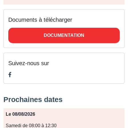
Documents à télécharger
DOCUMENTATION
Suivez-nous sur
Prochaines dates
Période
Le 08/08/2026
Jours
Samedi de 08:00 à 12:30