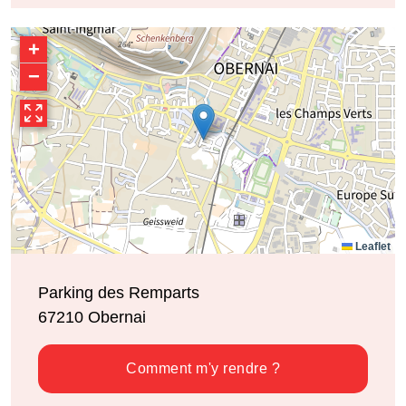
+
−
Leaflet
Parking des Remparts
67210
Obernai
Comment m'y rendre ?