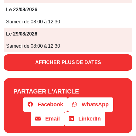
Horaires
Le 22/08/2026
Samedi de 08:00 à 12:30
Le 29/08/2026
Samedi de 08:00 à 12:30
AFFICHER PLUS DE DATES
PARTAGER L'ARTICLE
Facebook
WhatsApp
Email
LinkedIn