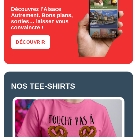
Découvrez l’Alsace
Autrement. Bons plans,
sorties… laissez vous
convaincre !
DÉCOUVRIR
NOS TEE-SHIRTS