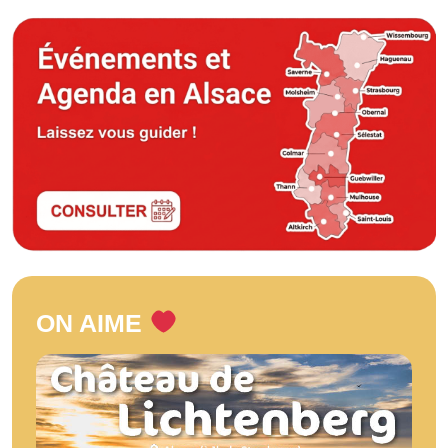
ON AIME