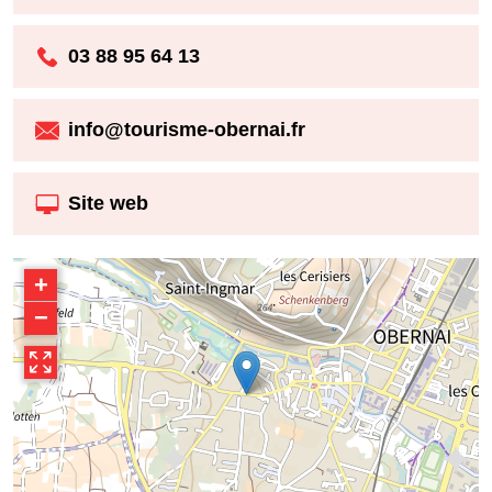
03 88 95 64 13
info@tourisme-obernai.fr
Site web
+
−