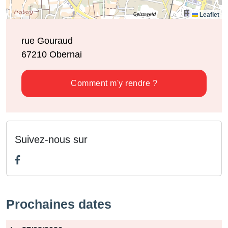
Leaflet
rue Gouraud
67210
Obernai
Comment m'y rendre ?
Suivez-nous sur
Prochaines dates