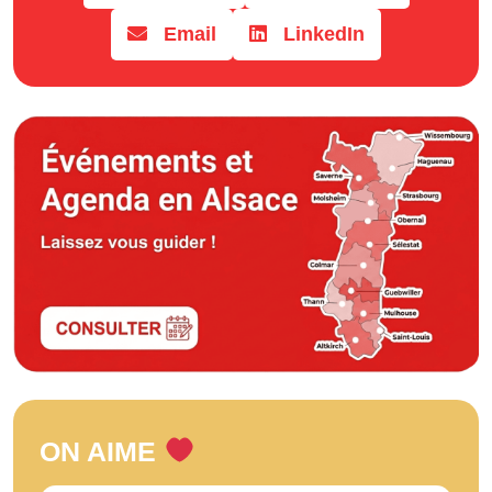
Email
LinkedIn
ON AIME