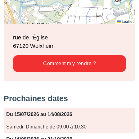
Leaflet
rue de l'Église
67120
Wolxheim
Comment m'y rendre ?
Prochaines dates
Période
Du 15/07/2026 au 14/08/2026
Jours
Samedi, Dimanche de 09:00 à 10:30
Horaires