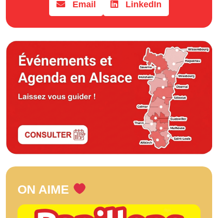
Email
LinkedIn
ON AIME