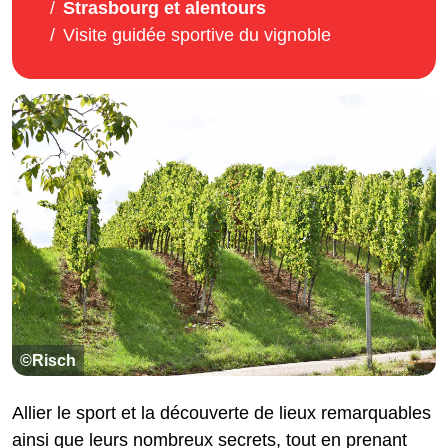
Strasbourg et alentours
Visite guidée sportive du vignoble
©Risch
Allier le sport et la découverte de lieux remarquables
ainsi que leurs nombreux secrets, tout en prenant