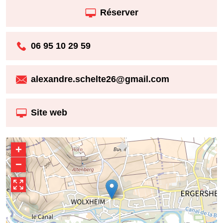
Réserver
06 95 10 29 59
alexandre.schelte26@gmail.com
Site web
+
−