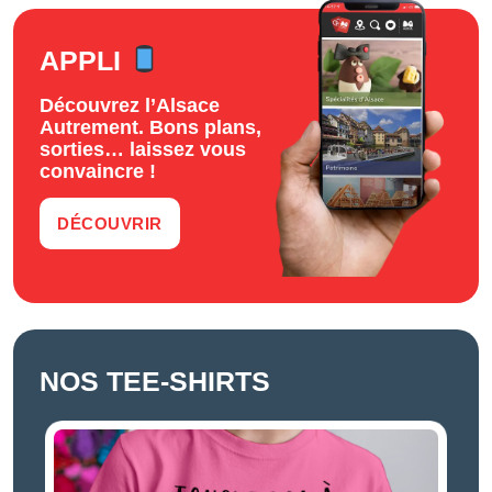
APPLI
Découvrez l’Alsace
Autrement. Bons plans,
sorties… laissez vous
convaincre !
DÉCOUVRIR
NOS TEE-SHIRTS