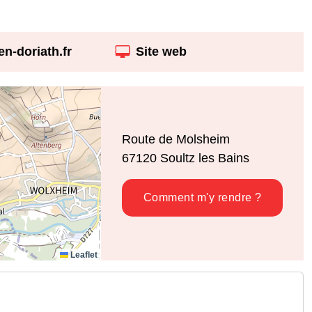
n-doriath.fr
Site web
Route de Molsheim
67120
Soultz les Bains
Comment m'y rendre ?
Leaflet