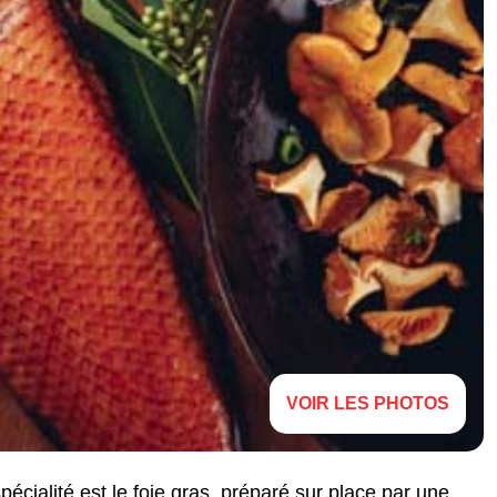
VOIR LES PHOTOS
pécialité est le foie gras, préparé sur place par une