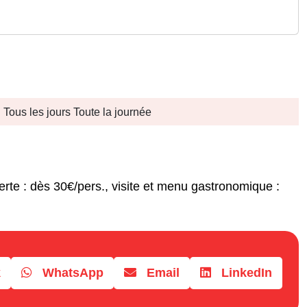
Tous les jours Toute la journée
erte : dès 30€/pers., visite et menu gastronomique :
k
WhatsApp
Email
LinkedIn