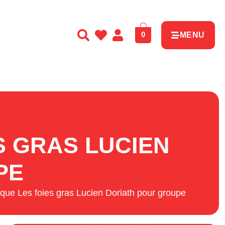
0
MENU
S GRAS LUCIEN
PE
ique Les foies gras Lucien Doriath pour groupe