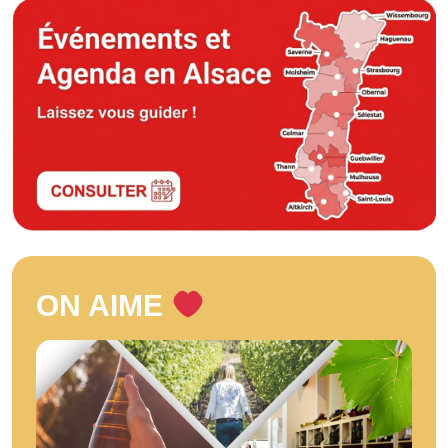
ON AIME