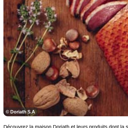
© Doriath S.A
Découvrez la maison Doriath et leurs produits dont la s