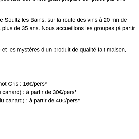
 Soultz les Bains, sur la route des vins à 20 mn de
s plus de 35 ans. Nous accueillons les groupes (à partir
re et les mystères d’un produit de qualité fait maison,
not Gris : 16€/pers*
 canard) : à partir de 30€/pers*
u canard) : à partir de 40€/pers*