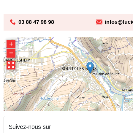
03 88 47 98 98
infos@lucie
+
−
Suivez-nous sur