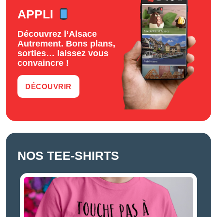
APPLI
Découvrez l’Alsace
Autrement. Bons plans,
sorties… laissez vous
convaincre !
DÉCOUVRIR
NOS TEE-SHIRTS