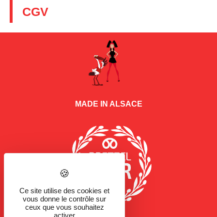
CGV
MADE IN ALSACE
Ce site utilise des cookies et
vous donne le contrôle sur
ceux que vous souhaitez
activer