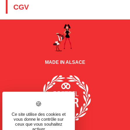
CGV
MADE IN ALSACE
Ce site utilise des cookies et
vous donne le contrôle sur
ceux que vous souhaitez
activer