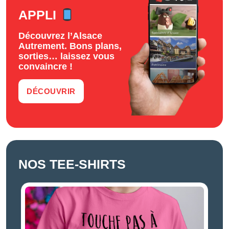
APPLI
Découvrez l’Alsace
Autrement. Bons plans,
sorties… laissez vous
convaincre !
DÉCOUVRIR
NOS TEE-SHIRTS