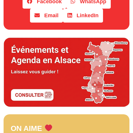
Facebook
WhatsApp
Email
LinkedIn
ON AIME