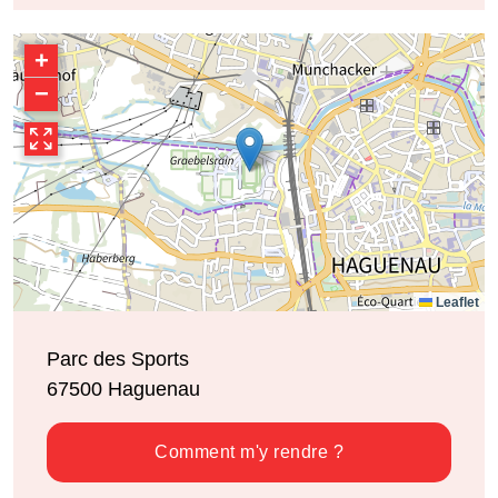
+
−
Leaflet
Parc des Sports
67500
Haguenau
Comment m'y rendre ?