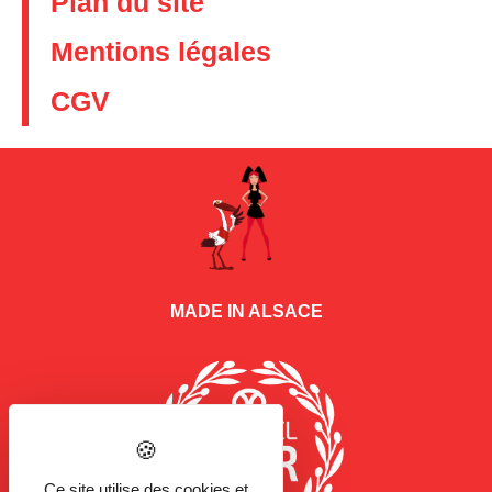
Plan du site
Mentions légales
CGV
MADE IN ALSACE
Ce site utilise des cookies et