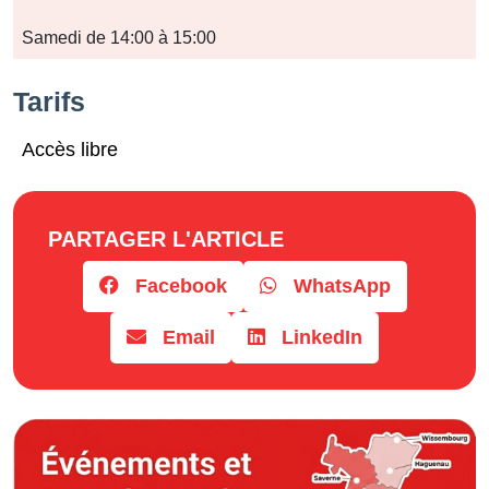
Jours
Samedi de 14:00 à 15:00
Horaires
Tarifs
Accès libre
PARTAGER L'ARTICLE
Facebook
WhatsApp
Email
LinkedIn