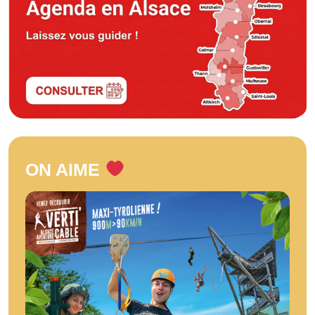
ON AIME