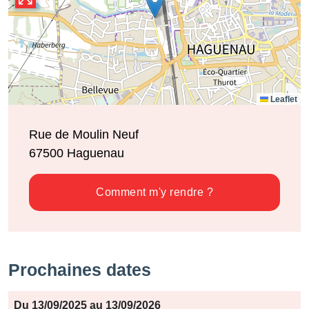
Leaflet
Rue de Moulin Neuf
67500
Haguenau
Comment m'y rendre ?
Prochaines dates
Période
Du 13/09/2025 au 13/09/2026