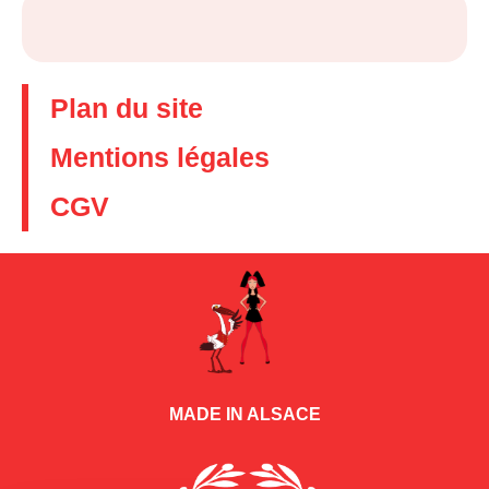
Plan du site
Mentions légales
CGV
MADE IN ALSACE