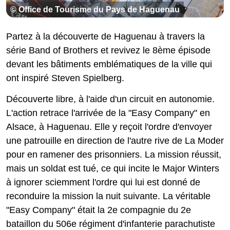
© Office de Tourisme du Pays de Haguenau
Partez à la découverte de Haguenau à travers la
série Band of Brothers et revivez le 8ème épisode
devant les bâtiments emblématiques de la ville qui
ont inspiré Steven Spielberg.
Découverte libre, à l'aide d'un circuit en autonomie.
L'action retrace l'arrivée de la "Easy Company" en
Alsace, à Haguenau. Elle y reçoit l'ordre d'envoyer
une patrouille en direction de l'autre rive de La Moder
pour en ramener des prisonniers. La mission réussit,
mais un soldat est tué, ce qui incite le Major Winters
à ignorer sciemment l'ordre qui lui est donné de
reconduire la mission la nuit suivante. La véritable
"Easy Company" était la 2e compagnie du 2e
bataillon du 506e régiment d'infanterie parachutiste