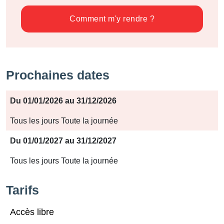
Comment m'y rendre ?
Prochaines dates
Période
Du 01/01/2026 au 31/12/2026
Jours
Tous les jours Toute la journée
Horaires
Du 01/01/2027 au 31/12/2027
Tous les jours Toute la journée
Tarifs
Accès libre