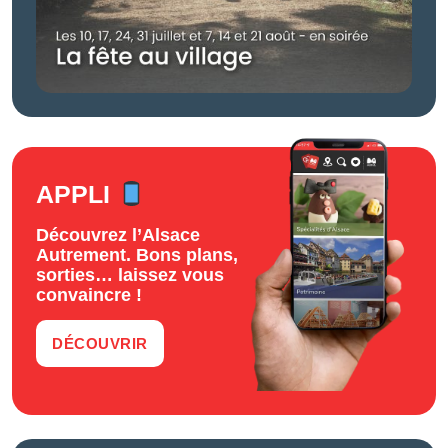
APPLI
Découvrez l’Alsace
Autrement. Bons plans,
sorties… laissez vous
convaincre !
DÉCOUVRIR