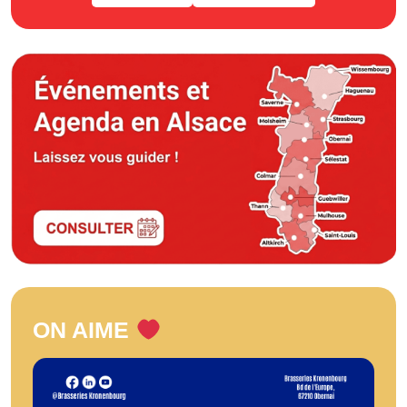
ON AIME