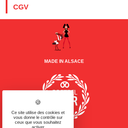
CGV
MADE IN ALSACE
Ce site utilise des cookies et
vous donne le contrôle sur
ceux que vous souhaitez
activer