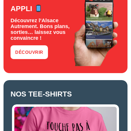
APPLI
Découvrez l’Alsace
Autrement. Bons plans,
sorties… laissez vous
convaincre !
DÉCOUVRIR
NOS TEE-SHIRTS