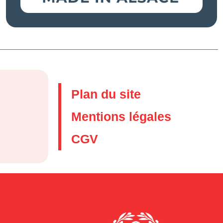
Plan du site
Mentions légales
CGV