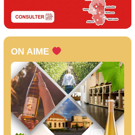
ON AIME