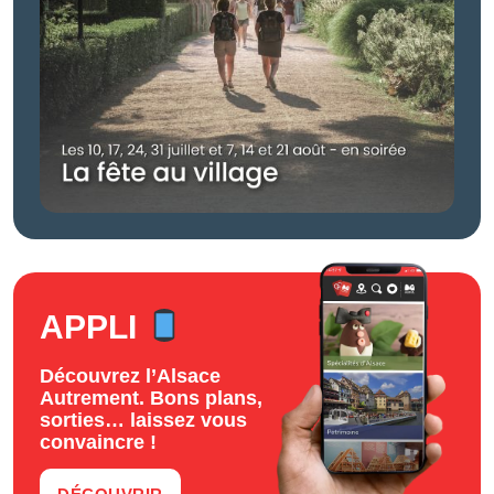
APPLI
Découvrez l’Alsace
Autrement. Bons plans,
sorties… laissez vous
convaincre !