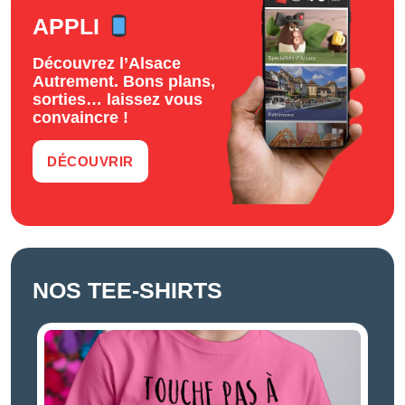
APPLI
Découvrez l’Alsace
Autrement. Bons plans,
sorties… laissez vous
convaincre !
DÉCOUVRIR
NOS TEE-SHIRTS