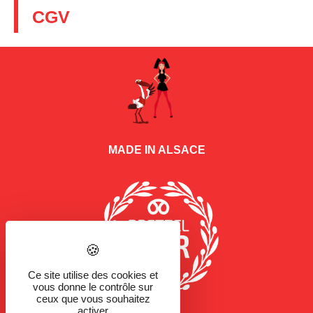
CGV
MADE IN ALSACE
Ce site utilise des cookies et
vous donne le contrôle sur
ceux que vous souhaitez
activer