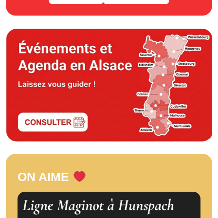
ON AIME