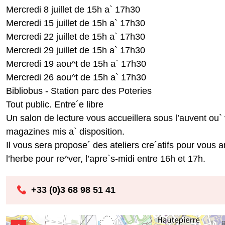
Mercredi 8 juillet de 15h a` 17h30
Mercredi 15 juillet de 15h a` 17h30
Mercredi 22 juillet de 15h a` 17h30
Mercredi 29 juillet de 15h a` 17h30
Mercredi 19 aou^t de 15h a` 17h30
Mercredi 26 aou^t de 15h a` 17h30
Bibliobus - Station parc des Poteries
Tout public. Entre´e libre
Un salon de lecture vous accueillera sous l’auvent ou` v
magazines mis a` disposition.
Il vous sera propose´ des ateliers cre´atifs pour vous a
l’herbe pour re^ver, l’apre`s-midi entre 16h et 17h.
+33 (0)3 68 98 51 41