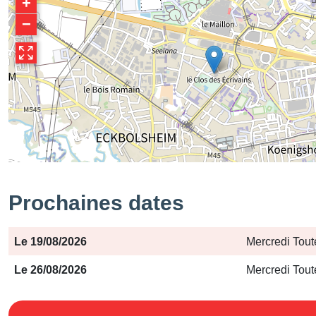
+
−
Prochaines dates
Période
Jours
Horaires
Le 19/08/2026
Mercredi Tout
Le 26/08/2026
Mercredi Tout