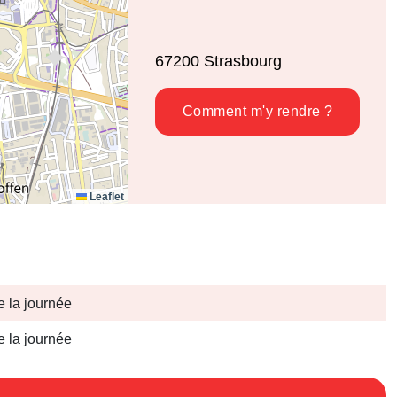
67200
Strasbourg
Comment m'y rendre ?
Leaflet
e la journée
e la journée