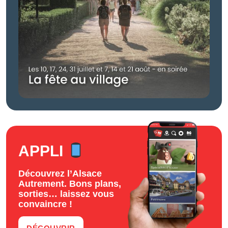
APPLI
Découvrez l’Alsace
Autrement. Bons plans,
sorties… laissez vous
convaincre !