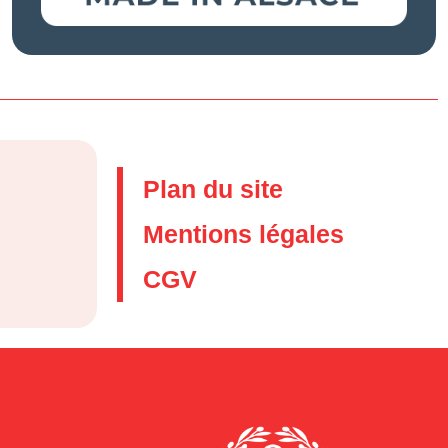
Plan du site
Mentions légales
CGV