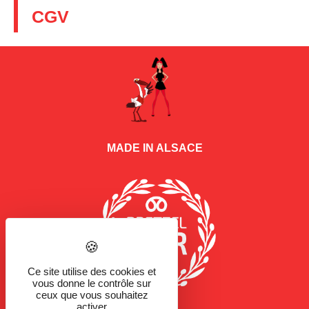
CGV
MADE IN ALSACE
Ce site utilise des cookies et
vous donne le contrôle sur
ceux que vous souhaitez
activer