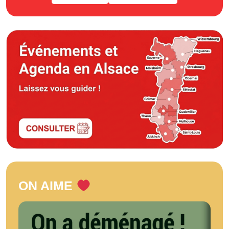
ON AIME