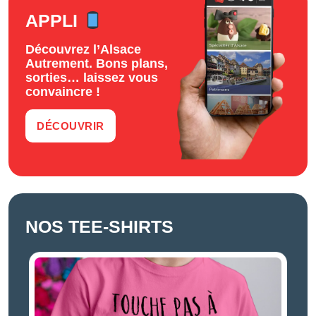
APPLI
Découvrez l’Alsace
Autrement. Bons plans,
sorties… laissez vous
convaincre !
DÉCOUVRIR
NOS TEE-SHIRTS