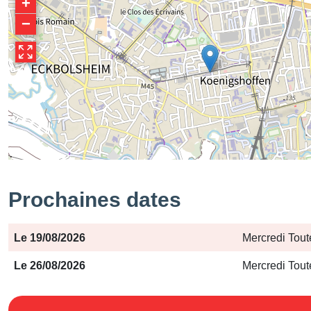
+
−
Prochaines dates
Période
Jours
Horaires
Le 19/08/2026
Mercredi Tout
Le 26/08/2026
Mercredi Tout