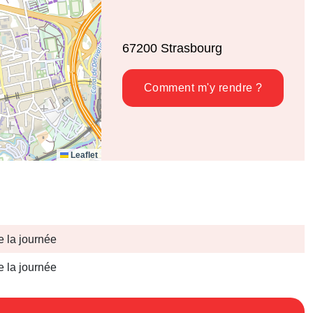
67200
Strasbourg
Comment m'y rendre ?
Leaflet
e la journée
e la journée