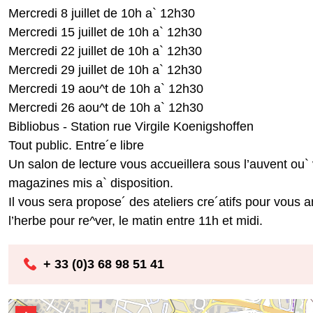
Mercredi 8 juillet de 10h a` 12h30
Mercredi 15 juillet de 10h a` 12h30
Mercredi 22 juillet de 10h a` 12h30
Mercredi 29 juillet de 10h a` 12h30
Mercredi 19 aou^t de 10h a` 12h30
Mercredi 26 aou^t de 10h a` 12h30
Bibliobus - Station rue Virgile Koenigshoffen
Tout public. Entre´e libre
Un salon de lecture vous accueillera sous l’auvent ou` v
magazines mis a` disposition.
Il vous sera propose´ des ateliers cre´atifs pour vous a
l’herbe pour re^ver, le matin entre 11h et midi.
+ 33 (0)3 68 98 51 41