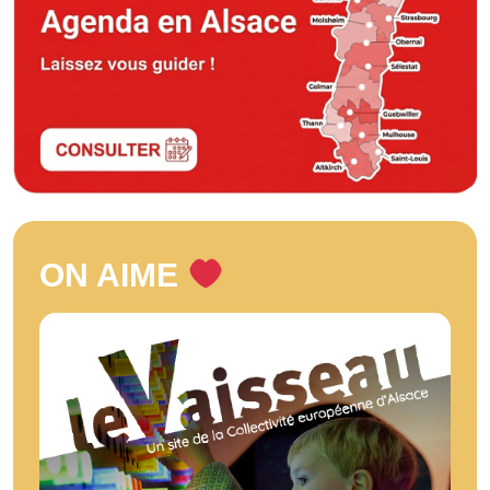
ON AIME