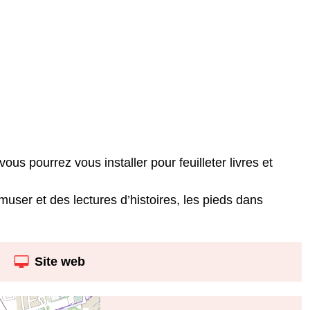
ous pourrez vous installer pour feuilleter livres et
muser et des lectures d’histoires, les pieds dans
Site web