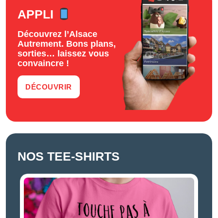
APPLI
Découvrez l’Alsace
Autrement. Bons plans,
sorties… laissez vous
convaincre !
DÉCOUVRIR
NOS TEE-SHIRTS