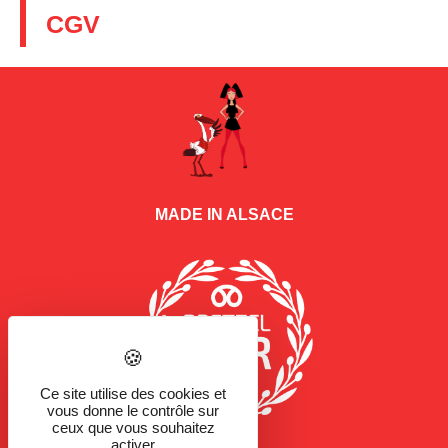
CGV
MADE IN ALSACE
Ce site utilise des cookies et
vous donne le contrôle sur
ceux que vous souhaitez
activer