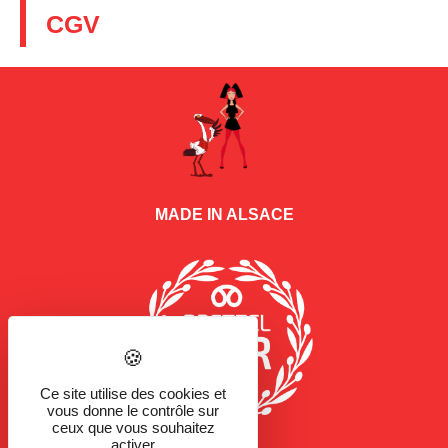
CGV
MADE IN ALSACE
Ce site utilise des cookies et
vous donne le contrôle sur
ceux que vous souhaitez
activer