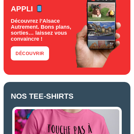
APPLI
Découvrez l’Alsace
Autrement. Bons plans,
sorties… laissez vous
convaincre !
DÉCOUVRIR
NOS TEE-SHIRTS