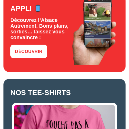
APPLI
Découvrez l’Alsace
Autrement. Bons plans,
sorties… laissez vous
convaincre !
DÉCOUVRIR
NOS TEE-SHIRTS