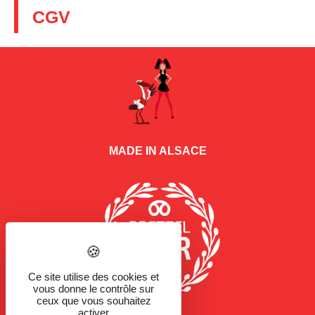
CGV
MADE IN ALSACE
Ce site utilise des cookies et
vous donne le contrôle sur
ceux que vous souhaitez
activer