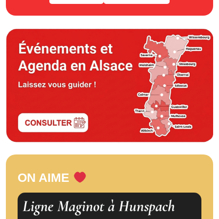
ON AIME