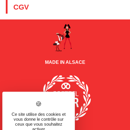
CGV
MADE IN ALSACE
Ce site utilise des cookies et
vous donne le contrôle sur
ceux que vous souhaitez
activer