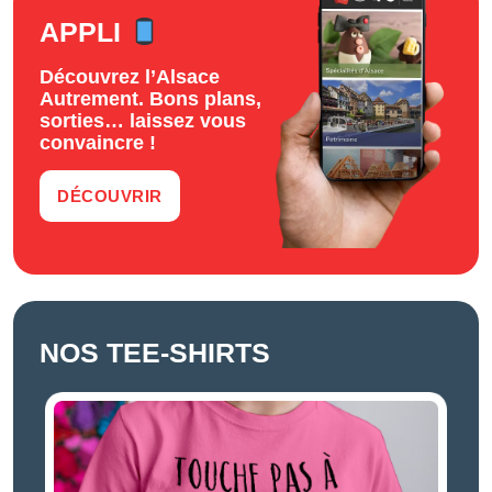
APPLI
Découvrez l’Alsace
Autrement. Bons plans,
sorties… laissez vous
convaincre !
DÉCOUVRIR
NOS TEE-SHIRTS