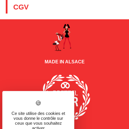
CGV
MADE IN ALSACE
Ce site utilise des cookies et
vous donne le contrôle sur
ceux que vous souhaitez
activer