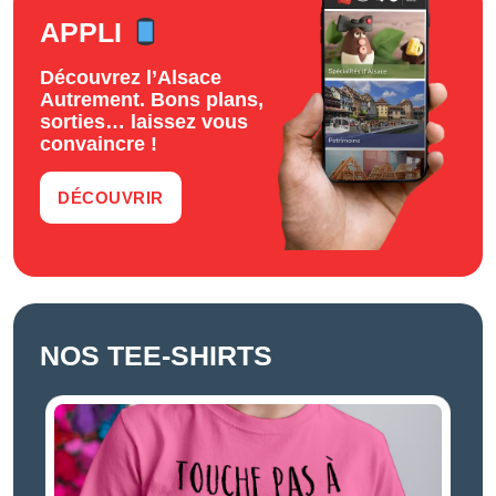
APPLI
Découvrez l’Alsace
Autrement. Bons plans,
sorties… laissez vous
convaincre !
DÉCOUVRIR
NOS TEE-SHIRTS