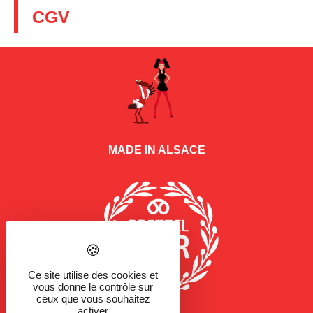
CGV
MADE IN ALSACE
Ce site utilise des cookies et
vous donne le contrôle sur
ceux que vous souhaitez
activer