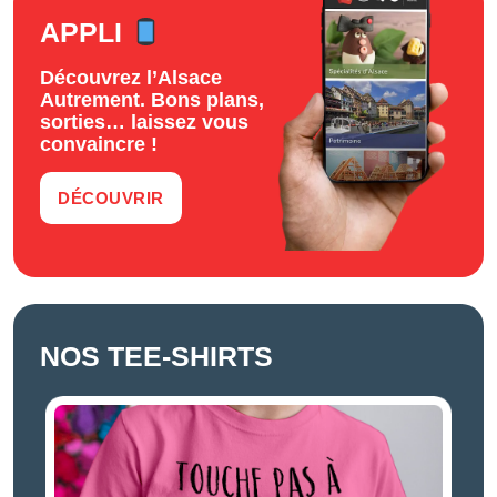
APPLI
Découvrez l’Alsace
Autrement. Bons plans,
sorties… laissez vous
convaincre !
DÉCOUVRIR
NOS TEE-SHIRTS