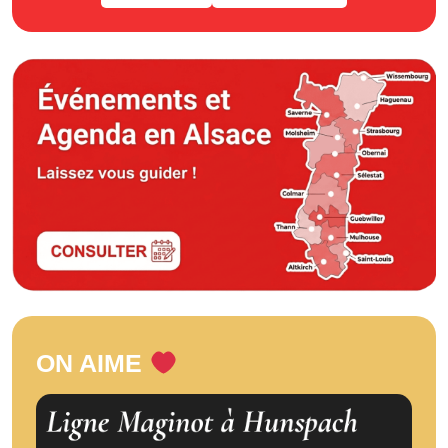
ON AIME