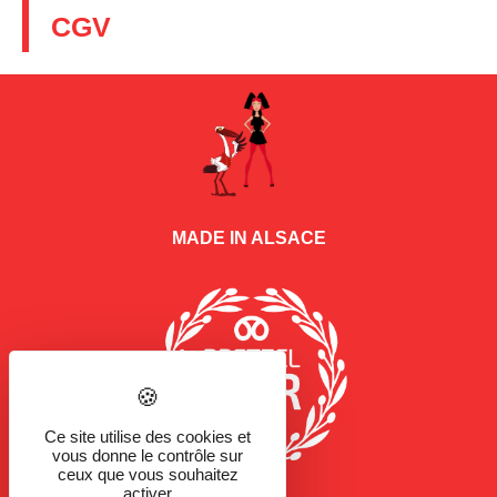
CGV
MADE IN ALSACE
Ce site utilise des cookies et
vous donne le contrôle sur
ceux que vous souhaitez
activer