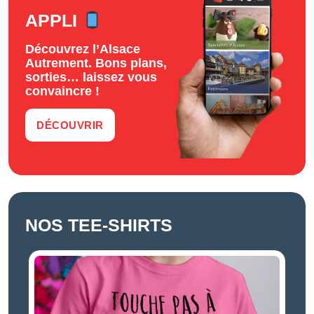
APPLI
Découvrez l’Alsace
Autrement. Bons plans,
sorties… laissez vous
convaincre !
DÉCOUVRIR
NOS TEE-SHIRTS