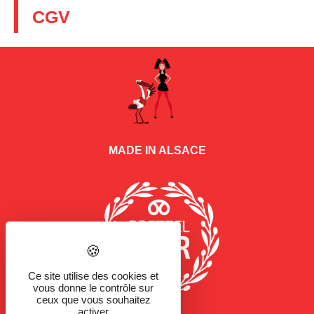
CGV
MADE IN ALSACE
Ce site utilise des cookies et
vous donne le contrôle sur
ceux que vous souhaitez
activer