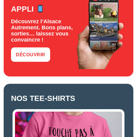
APPLI
Découvrez l’Alsace
Autrement. Bons plans,
sorties… laissez vous
convaincre !
DÉCOUVRIR
NOS TEE-SHIRTS