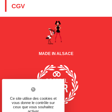
CGV
MADE IN ALSACE
Ce site utilise des cookies et
vous donne le contrôle sur
ceux que vous souhaitez
activer