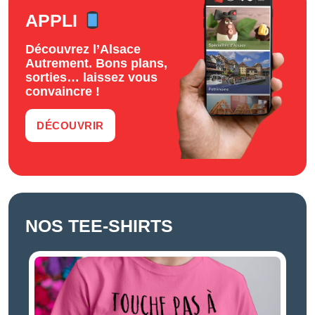
APPLI
Découvrez l’Alsace
Autrement. Bons plans,
sorties… laissez vous
convaincre !
DÉCOUVRIR
NOS TEE-SHIRTS