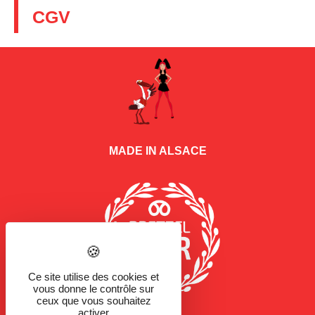
CGV
MADE IN ALSACE
Ce site utilise des cookies et
vous donne le contrôle sur
ceux que vous souhaitez
activer