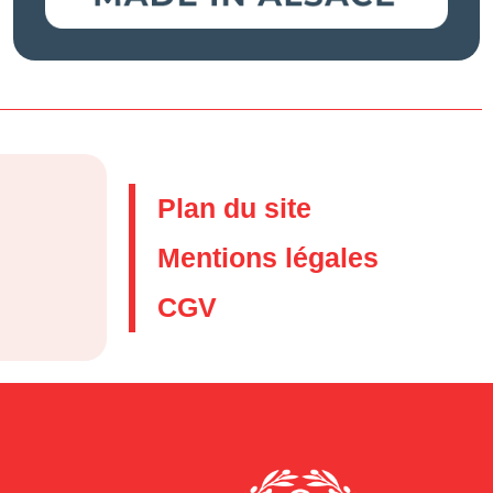
Plan du site
Mentions légales
CGV