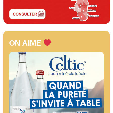
ON AIME