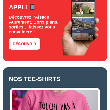
APPLI
Découvrez l’Alsace
Autrement. Bons plans,
sorties… laissez vous
convaincre !
DÉCOUVRIR
NOS TEE-SHIRTS