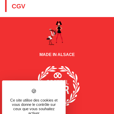
CGV
MADE IN ALSACE
Ce site utilise des cookies et
vous donne le contrôle sur
ceux que vous souhaitez
activer