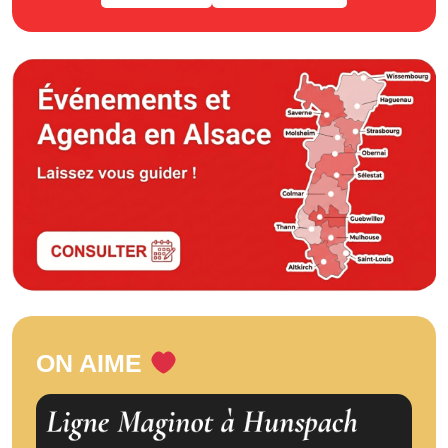
ON AIME