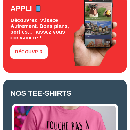
APPLI
Découvrez l’Alsace
Autrement. Bons plans,
sorties… laissez vous
convaincre !
DÉCOUVRIR
NOS TEE-SHIRTS