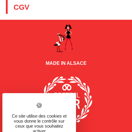
CGV
MADE IN ALSACE
Ce site utilise des cookies et
vous donne le contrôle sur
ceux que vous souhaitez
activer