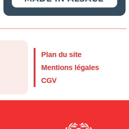
Plan du site
Mentions légales
CGV