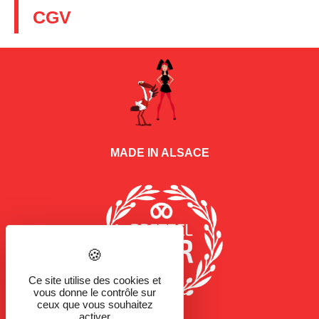
CGV
MADE IN ALSACE
Ce site utilise des cookies et
vous donne le contrôle sur
ceux que vous souhaitez
activer