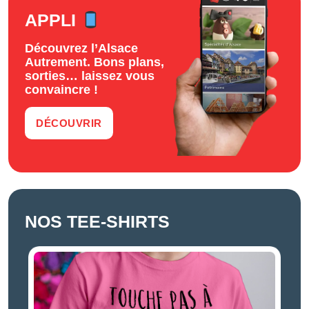
APPLI
Découvrez l’Alsace
Autrement. Bons plans,
sorties… laissez vous
convaincre !
DÉCOUVRIR
NOS TEE-SHIRTS