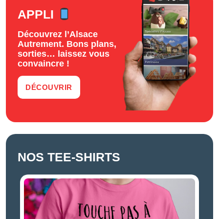
APPLI
Découvrez l’Alsace
Autrement. Bons plans,
sorties… laissez vous
convaincre !
DÉCOUVRIR
NOS TEE-SHIRTS