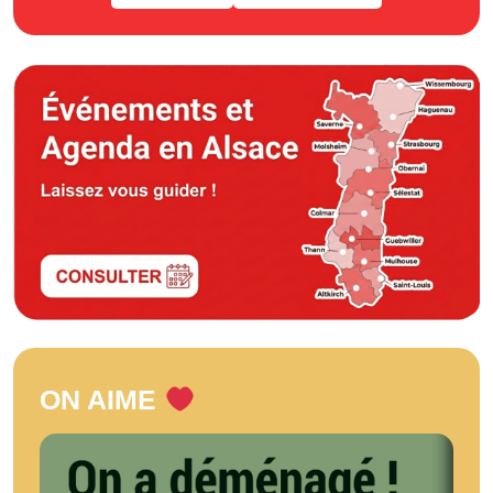
ON AIME