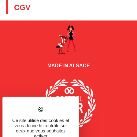
CGV
MADE IN ALSACE
Ce site utilise des cookies et
vous donne le contrôle sur
ceux que vous souhaitez
activer