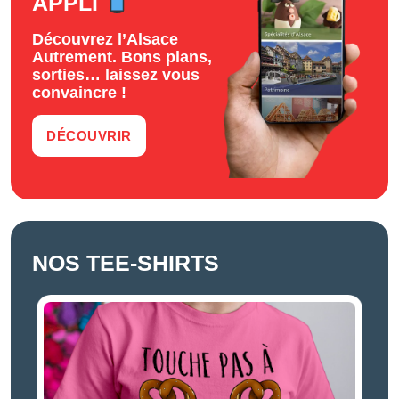
APPLI
Découvrez l’Alsace
Autrement. Bons plans,
sorties… laissez vous
convaincre !
DÉCOUVRIR
NOS TEE-SHIRTS