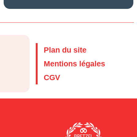
Plan du site
Mentions légales
CGV