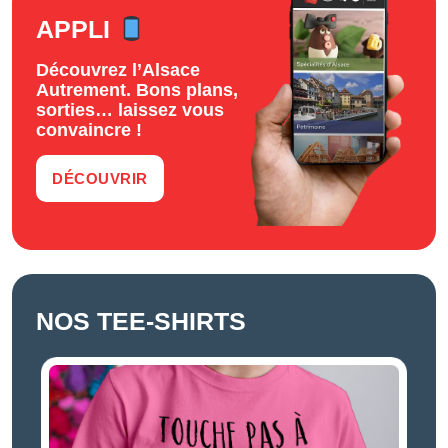
APPLI
Découvrez l’Alsace
Autrement. Bons plans,
sorties… laissez vous
convaincre !
DÉCOUVRIR
NOS TEE-SHIRTS