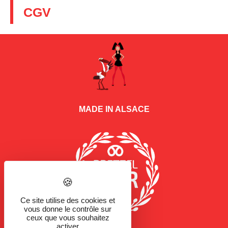
CGV
MADE IN ALSACE
Ce site utilise des cookies et
vous donne le contrôle sur
ceux que vous souhaitez
activer