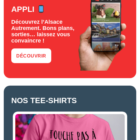
APPLI
Découvrez l’Alsace
Autrement. Bons plans,
sorties… laissez vous
convaincre !
DÉCOUVRIR
NOS TEE-SHIRTS