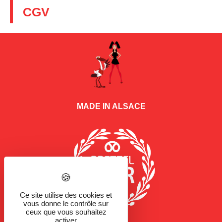
CGV
MADE IN ALSACE
Ce site utilise des cookies et
vous donne le contrôle sur
ceux que vous souhaitez
activer