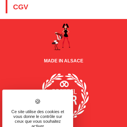
CGV
MADE IN ALSACE
Ce site utilise des cookies et
vous donne le contrôle sur
ceux que vous souhaitez
activer