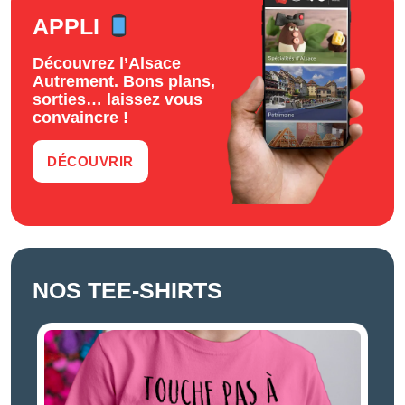
APPLI
Découvrez l’Alsace
Autrement. Bons plans,
sorties… laissez vous
convaincre !
DÉCOUVRIR
NOS TEE-SHIRTS