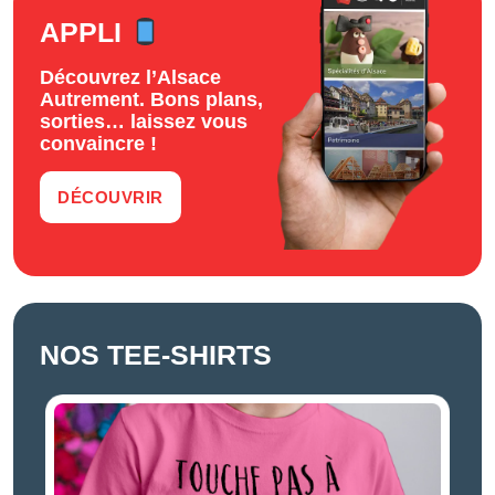
APPLI
Découvrez l’Alsace
Autrement. Bons plans,
sorties… laissez vous
convaincre !
DÉCOUVRIR
NOS TEE-SHIRTS