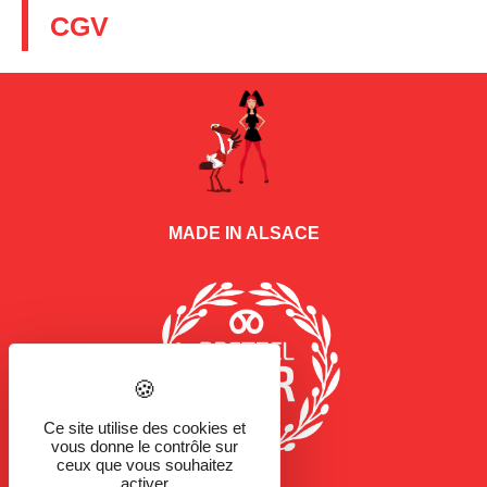
CGV
MADE IN ALSACE
Ce site utilise des cookies et
vous donne le contrôle sur
ceux que vous souhaitez
activer