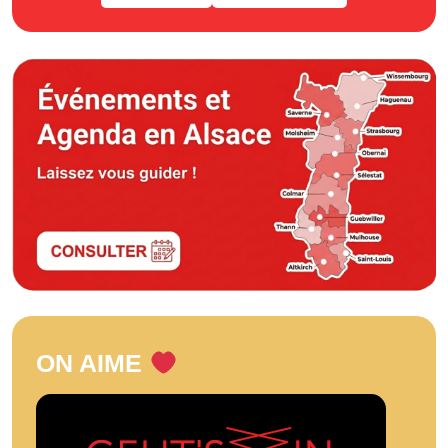
ON AIME