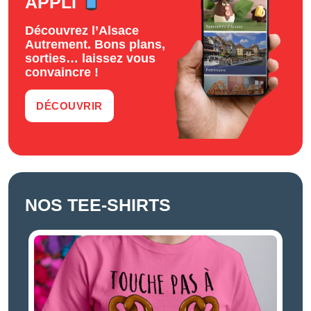
APPLI
Découvrez l’Alsace
Autrement. Bons plans,
sorties… laissez vous
convaincre !
DÉCOUVRIR
NOS TEE-SHIRTS