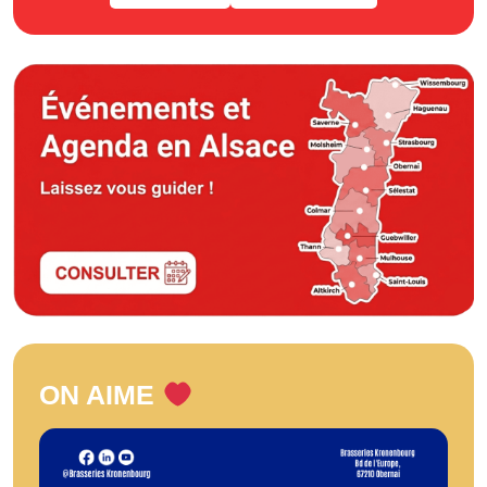
ON AIME