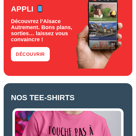
APPLI
Découvrez l’Alsace
Autrement. Bons plans,
sorties… laissez vous
convaincre !
DÉCOUVRIR
NOS TEE-SHIRTS