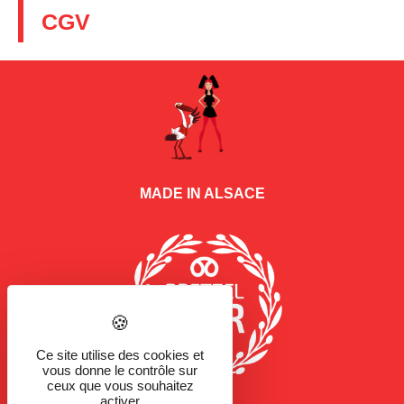
CGV
MADE IN ALSACE
Ce site utilise des cookies et
vous donne le contrôle sur
ceux que vous souhaitez
activer