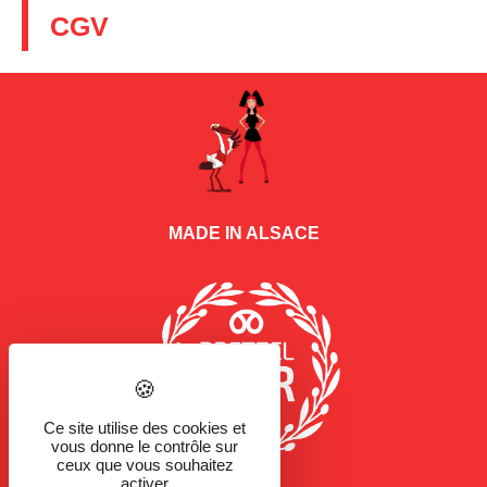
CGV
MADE IN ALSACE
Ce site utilise des cookies et
vous donne le contrôle sur
ceux que vous souhaitez
activer