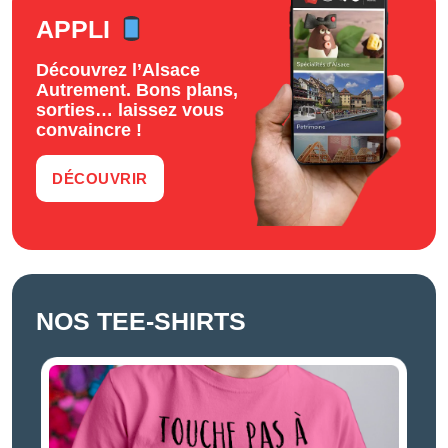
APPLI
Découvrez l’Alsace
Autrement. Bons plans,
sorties… laissez vous
convaincre !
DÉCOUVRIR
NOS TEE-SHIRTS