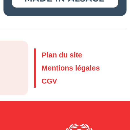
Plan du site
Mentions légales
CGV