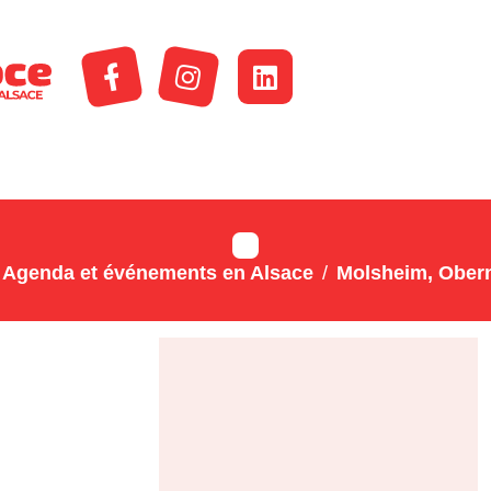
Agenda et événements en Alsace
Molsheim, Obern