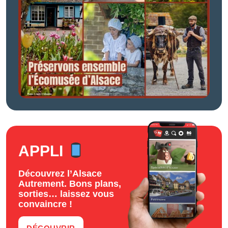
APPLI
Découvrez l’Alsace
Autrement. Bons plans,
sorties… laissez vous
convaincre !