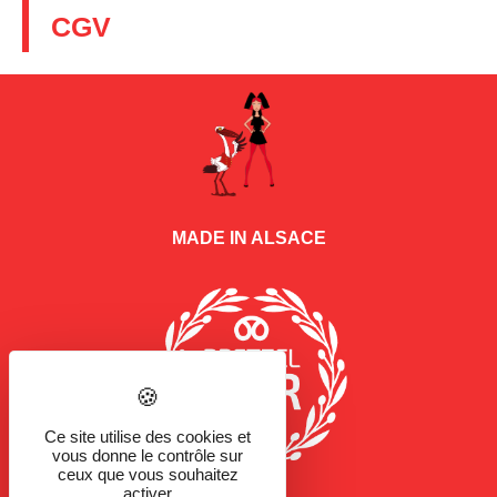
CGV
MADE IN ALSACE
Ce site utilise des cookies et
vous donne le contrôle sur
ceux que vous souhaitez
activer