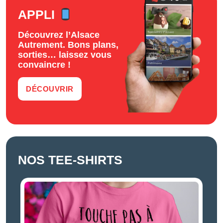
APPLI
Découvrez l’Alsace
Autrement. Bons plans,
sorties… laissez vous
convaincre !
DÉCOUVRIR
NOS TEE-SHIRTS