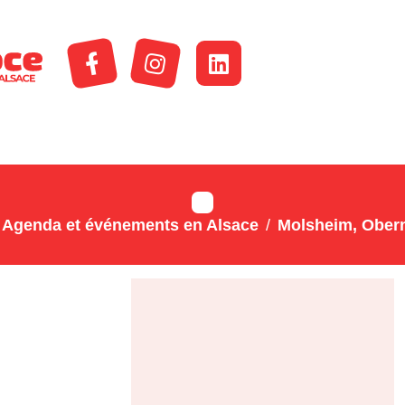
Agenda et événements en Alsace
Molsheim, Obern