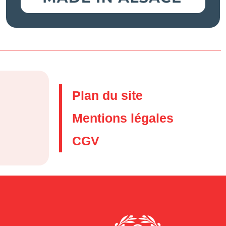
Plan du site
Mentions légales
CGV