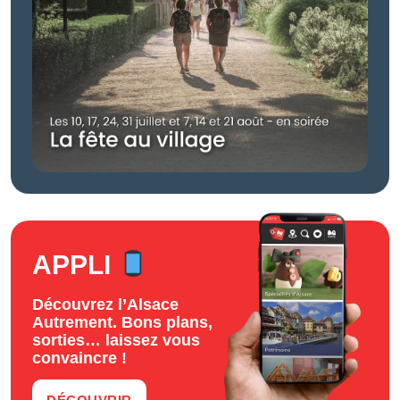
APPLI
Découvrez l’Alsace
Autrement. Bons plans,
sorties… laissez vous
convaincre !