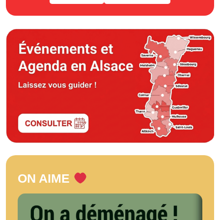
ON AIME