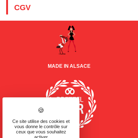
CGV
MADE IN ALSACE
Ce site utilise des cookies et
vous donne le contrôle sur
ceux que vous souhaitez
activer