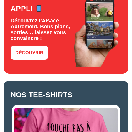
APPLI
Découvrez l’Alsace
Autrement. Bons plans,
sorties… laissez vous
convaincre !
DÉCOUVRIR
NOS TEE-SHIRTS