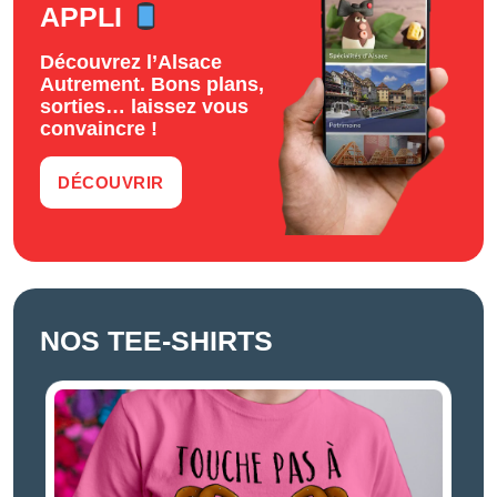
APPLI
Découvrez l’Alsace
Autrement. Bons plans,
sorties… laissez vous
convaincre !
DÉCOUVRIR
NOS TEE-SHIRTS