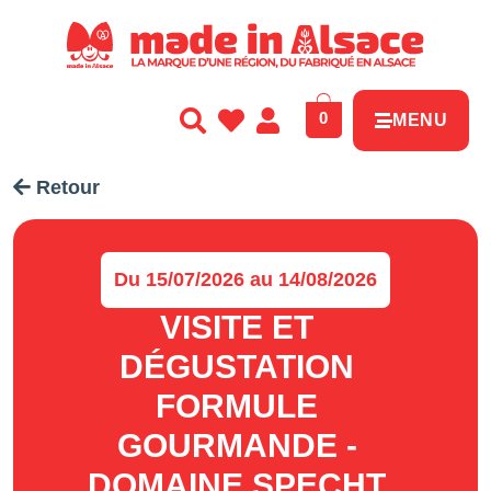
Panneau de gestion des cookies
0
MENU
Retour
Du 15/07/2026 au 14/08/2026
VISITE ET
DÉGUSTATION
FORMULE
GOURMANDE -
DOMAINE SPECHT