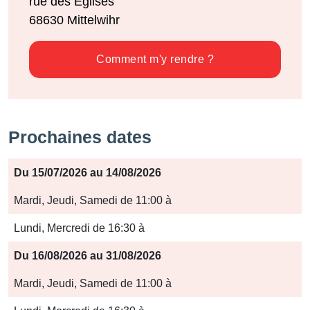
rue des Eglises
68630
Mittelwihr
Comment m'y rendre ?
Prochaines dates
Période
Du 15/07/2026 au 14/08/2026
Jours
Mardi, Jeudi, Samedi de 11:00 à
Horaires
Lundi, Mercredi de 16:30 à
Du 16/08/2026 au 31/08/2026
Mardi, Jeudi, Samedi de 11:00 à