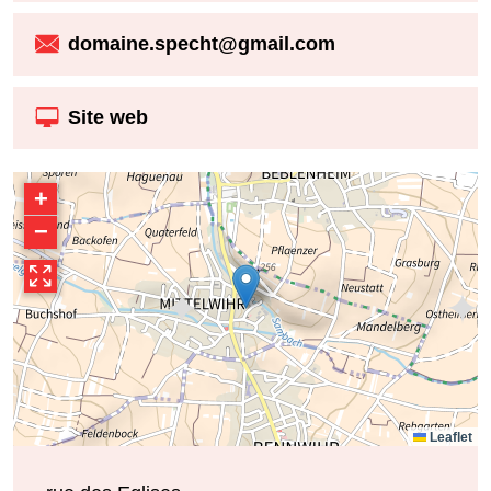
domaine.specht@gmail.com
Site web
+
−
Leaflet