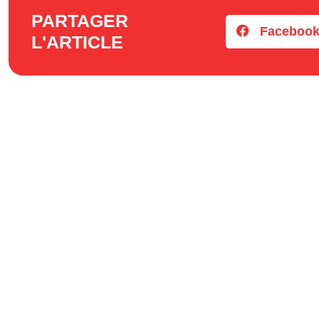
PARTAGER
Faceboo
L'ARTICLE