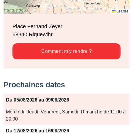
Leaflet
Place Fernand Zeyer
68340
Riquewihr
Comment m'y rendre ?
Prochaines dates
Période
Du 05/08/2026 au 09/08/2026
Jours
Mercredi, Jeudi, Vendredi, Samedi, Dimanche de 11:00 à
20:00
Horaires
Du 12/08/2026 au 16/08/2026