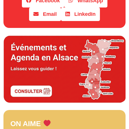
Facebook
WhatsApp
Email
LinkedIn
ON AIME