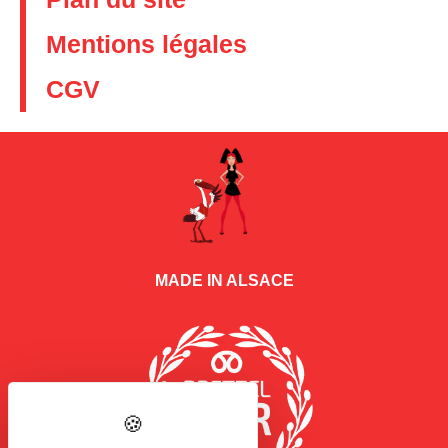
Mentions légales
CGV
MADE IN ALSACE